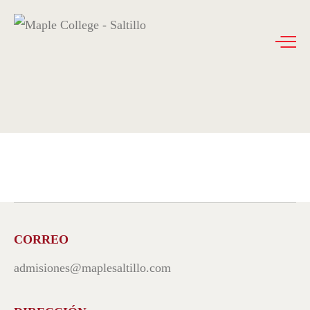
CORREO
admisiones@maplesaltillo.com